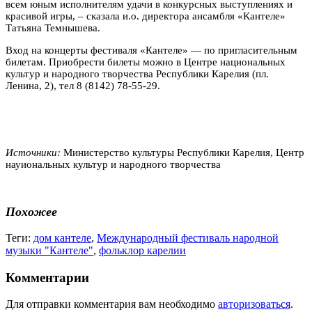
всем юным исполнителям удачи в конкурсных выступлениях и
красивой игры, – сказала и.о. директора ансамбля «Кантеле»
Татьяна Темнышева.
Вход на концерты фестиваля «Кантеле» — по пригласительным
билетам. Приобрести билеты можно в Центре национальных
культур и народного творчества Республики Карелия (пл.
Ленина, 2), тел 8 (8142) 78-55-29.
Источники:
Министерство культуры Республики Карелия, Центр
науиональных культур и народного творчества
Похожее
Теги:
дом кантеле
,
Международный фестиваль народной
музыки "Кантеле"
,
фольклор карелии
Комментарии
Для отправки комментария вам необходимо
авторизоваться
.