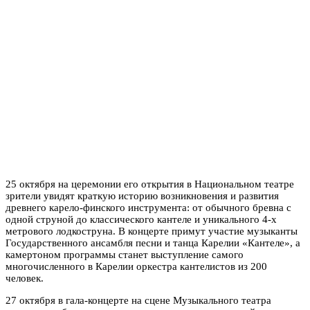
25 октября на церемонии его открытия в Национальном театре
зрители увидят краткую историю возникновения и развития
древнего карело-финского инструмента: от обычного бревна с
одной струной до классического кантеле и уникального 4-х
метрового лодкоструна. В концерте примут участие музыканты
Государственного ансамбля песни и танца Карелии «Кантеле», а
камертоном программы станет выступление самого
многочисленного в Карелии оркестра кантелистов из 200
человек.
27 октября в гала-концерте на сцене Музыкального театра