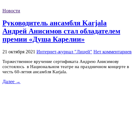
Новости
Руководитель ансамбля Karjala
Андрей Анисимов стал обладателем
премии «Душа Карелии»
21 октября 2021
Интернет-журнал "Лицей"
Нет комментариев
Торжественное вручение сертификата Андрею Анисимову
состоялось в Национальном театре на праздничном концерте в
честь 60-летия ансамбля Karjala.
Далее →