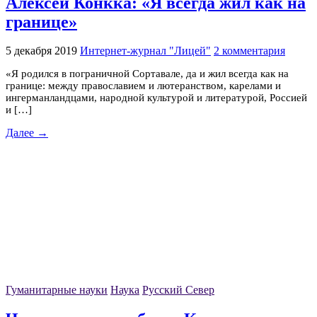
Алексей Конкка: «Я всегда жил как на
границе»
5 декабря 2019
Интернет-журнал "Лицей"
2 комментария
«Я родился в пограничной Сортавале, да и жил всегда как на
границе: между православием и лютеранством, карелами и
ингерманландцами, народной культурой и литературой, Россией
и […]
Далее →
Гуманитарные науки
Наука
Русский Север