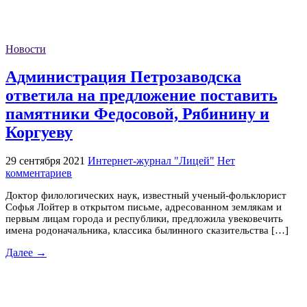
Новости
Администрация Петрозаводска
ответила на предложение поставить
памятники Федосовой, Рябинину и
Коргуеву
29 сентября 2021
Интернет-журнал "Лицей"
Нет
комментариев
Доктор филологических наук, известный ученый-фольклорист
Софья Лойтер в открытом письме, адресованном землякам и
первым лицам города и республики, предложила увековечить
имена родоначальника, классика былинного сказительства […]
Далее →