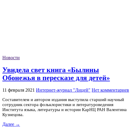
Новости
Увидела свет книга «Былины
Обонежья в пересказе для детей»
11 февраля 2021
Интернет-журнал "Лицей"
Нет комментариев
Составителем и автором издания выступила старший научный
сотрудник сектора фольклористики и литературоведения
Института языка, литературы и истории КарНЦ РАН Валентина
Кузнецова.
Далее →