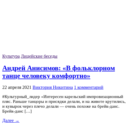
Культура
Лицейские беседы
Андрей Анисимов: «В фольклорном
танце человеку комфортно»
22 апреля 2021
Виктория Никитина
1 комментарий
#Культурный_лидер «Интересен карельский импровизационный
пляс. Раньше танцоры и присядки делали, и на животе крутились,
и кувырок через плечо делали — очень похоже на брейк-данс.
Брейк-данс […]
Далее →