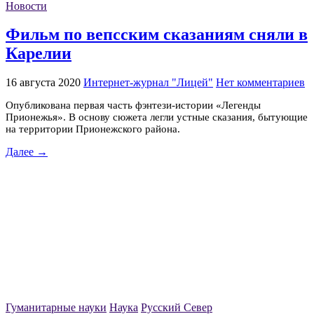
Новости
Фильм по вепсским сказаниям сняли в
Карелии
16 августа 2020
Интернет-журнал "Лицей"
Нет комментариев
Опубликована первая часть фэнтези-истории «Легенды
Прионежья». В основу сюжета легли устные сказания, бытующие
на территории Прионежского района.
Далее →
Гуманитарные науки
Наука
Русский Север