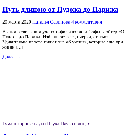
Путь длиною от Пудожа до Парижа
20 марта 2020
Наталья Савинова
4 комментария
Вышла в свет книга ученого-фольклориста Софьи Лойтер «От
Пудожа до Парижа. Избранное: эссе, очерки, статьи»
Удивительно просто пишет она об ученых, которые еще при
жизни […]
Далее →
Гуманитарные науки
Наука
Наука в лицах