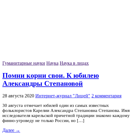
Гуманитарные науки
Наука
Наука в лицах
Помни корни свои. К юбилею
Александры Степановой
28 августа 2020
Интернет-журнал "Лицей"
2 комментария
30 августа отмечает юбилей один из самых известных
фольклористов Карелии Александра Степановна Степанова. Имя
исследователя карельской причетной традиции знакомо каждому
финно-угроведу не только России, но […]
Далее →