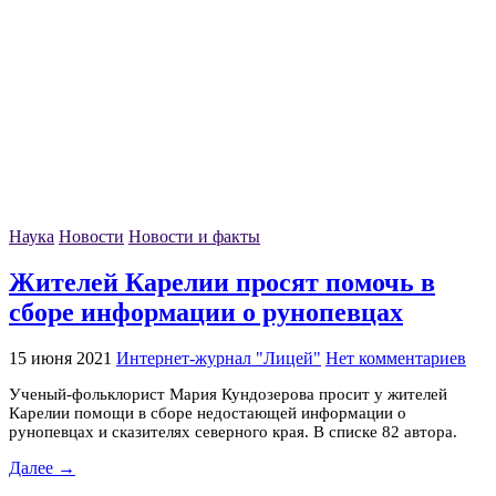
Наука
Новости
Новости и факты
Жителей Карелии просят помочь в
сборе информации о рунопевцах
15 июня 2021
Интернет-журнал "Лицей"
Нет комментариев
Ученый-фольклорист Мария Кундозерова просит у жителей
Карелии помощи в сборе недостающей информации о
рунопевцах и сказителях северного края. В списке 82 автора.
Далее →