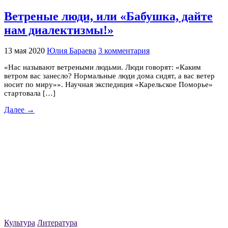
Ветреные люди, или «Бабушка, дайте
нам диалектизмы!»
13 мая 2020
Юлия Бараева
3 комментария
«Нас называют ветреными людьми. Люди говорят: «Каким
ветром вас занесло? Нормальные люди дома сидят, а вас ветер
носит по миру»». Научная экспедиция «Карельское Поморье»
стартовала […]
Далее →
Культура
Литература