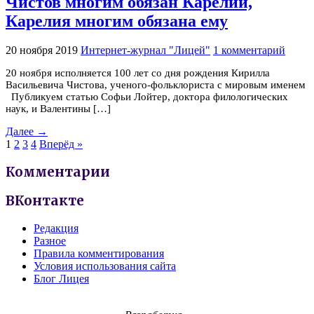
Чистов многим обязан Карелии,
Карелия многим обязана ему
20 ноября 2019
Интернет-журнал "Лицей"
1 комментарий
20 ноября исполняется 100 лет со дня рождения Кирилла
Васильевича Чистова, ученого-фольклориста с мировым именем
Публикуем статью Софьи Лойтер, доктора филологических
наук, и Валентины […]
Далее →
1
2
3
4
Вперёд »
Комментарии
ВКонтакте
Редакция
Разное
Правила комментирования
Условия использования сайта
Блог Лицея