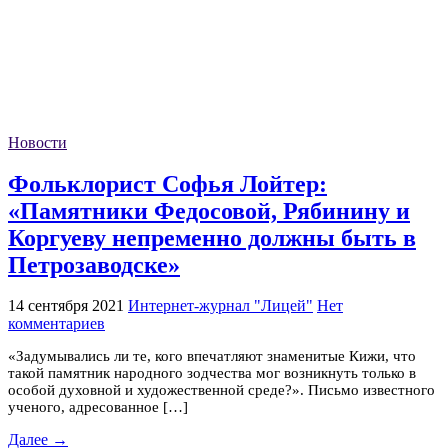
Новости
Фольклорист Софья Лойтер:
«Памятники Федосовой, Рябинину и
Коргуеву непременно должны быть в
Петрозаводске»
14 сентября 2021
Интернет-журнал "Лицей"
Нет
комментариев
«Задумывались ли те, кого впечатляют знаменитые Кижи, что
такой памятник народного зодчества мог возникнуть только в
особой духовной и художественной среде?». Письмо известного
ученого, адресованное […]
Далее →