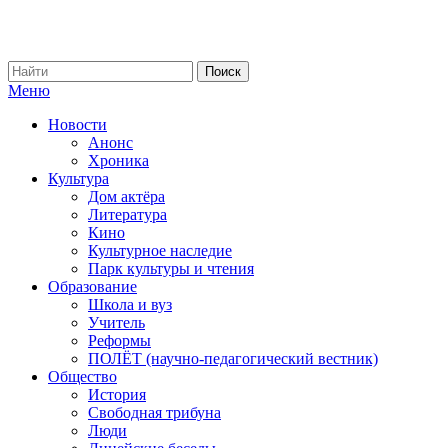
Меню
Новости
Анонс
Хроника
Культура
Дом актёра
Литература
Кино
Культурное наследие
Парк культуры и чтения
Образование
Школа и вуз
Учитель
Реформы
ПОЛЁТ (научно-педагогический вестник)
Общество
История
Свободная трибуна
Люди