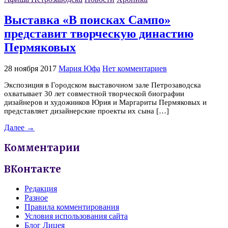
Выставка «В поисках Сампо»
представит творческую династию
Пермяковых
28 ноября 2017
Мария Юфа
Нет комментариев
Экспозиция в Городском выставочном зале Петрозаводска
охватывает 30 лет совместной творческой биографии
дизайнеров и художников Юрия и Маргариты Пермяковых и
представляет дизайнерские проекты их сына […]
Далее →
Комментарии
ВКонтакте
Редакция
Разное
Правила комментирования
Условия использования сайта
Блог Лицея