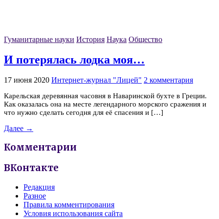
Гуманитарные науки
История
Наука
Общество
И потерялась лодка моя…
17 июня 2020
Интернет-журнал "Лицей"
2 комментария
Карельская деревянная часовня в Наваринской бухте в Греции.
Как оказалась она на месте легендарного морского сражения и
что нужно сделать сегодня для её спасения и […]
Далее →
Комментарии
ВКонтакте
Редакция
Разное
Правила комментирования
Условия использования сайта