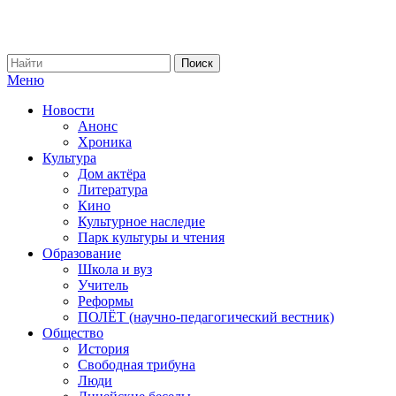
Меню
Новости
Анонс
Хроника
Культура
Дом актёра
Литература
Кино
Культурное наследие
Парк культуры и чтения
Образование
Школа и вуз
Учитель
Реформы
ПОЛЁТ (научно-педагогический вестник)
Общество
История
Свободная трибуна
Люди