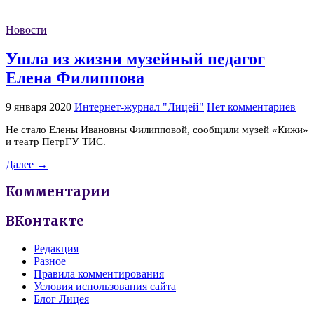
Новости
Ушла из жизни музейный педагог
Елена Филиппова
9 января 2020
Интернет-журнал "Лицей"
Нет комментариев
Не стало Елены Ивановны Филипповой, сообщили музей «Кижи»
и театр ПетрГУ ТИС.
Далее →
Комментарии
ВКонтакте
Редакция
Разное
Правила комментирования
Условия использования сайта
Блог Лицея