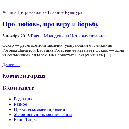
Афиша Петрозаводска
Главное
Культура
Про любовь, про веру и борьбу
5 ноября 2015
Елена Малодушева
Нет комментариев
Оскар — десятилетний мальчик, умирающий от лейкемии.
Розовая Дама или Бабушка Роза, как ее называет Оскар, — одна
из больничных сиделок. Она советует Оскару начать […]
Далее →
Комментарии
ВКонтакте
Редакция
Разное
Правила комментирования
Условия использования сайта
Блог Лицея