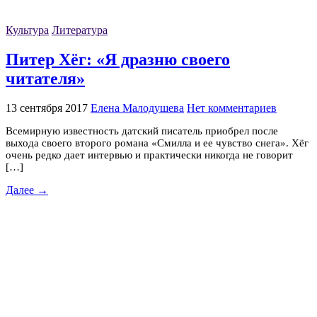
Культура
Литература
Питер Хёг: «Я дразню своего
читателя»
13 сентября 2017
Елена Малодушева
Нет комментариев
Всемирную известность датский писатель приобрел после
выхода своего второго романа «Смилла и ее чувство снега». Хёг
очень редко дает интервью и практически никогда не говорит
[…]
Далее →