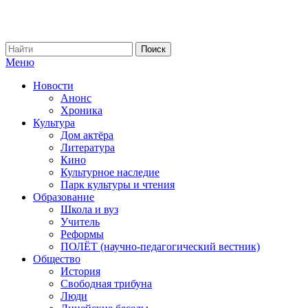
Меню
Новости
Анонс
Хроника
Культура
Дом актёра
Литература
Кино
Культурное наследие
Парк культуры и чтения
Образование
Школа и вуз
Учитель
Реформы
ПОЛЁТ (научно-педагогический вестник)
Общество
История
Свободная трибуна
Люди