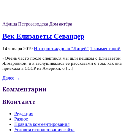
Афиша Петрозаводска
Дом актёра
Век Елизаветы Севандер
14 января 2019
Интернет-журнал "Лицей"
1 комментарий
«Очень часто после спектакля мы шли пешком с Елизаветой
Ялмаровной, и я заслушивалась её рассказами о том, как она
приехала в СССР из Америки, о […]
Далее →
Комментарии
ВКонтакте
Редакция
Разное
Правила комментирования
Условия использования сайта