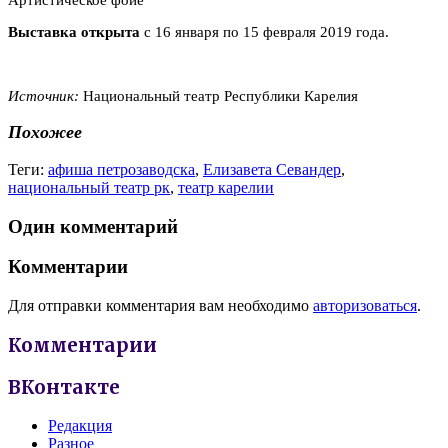
Выставка открыта
с 16 января по 15 февраля 2019 года.
Источник:
Национальный театр Республики Карелия
Похожее
Теги:
афиша петрозаводска
,
Елизавета Севандер
,
национальный театр рк
,
театр карелии
Один комментарий
Комментарии
Для отправки комментария вам необходимо
авторизоваться
.
Комментарии
ВКонтакте
Редакция
Разное