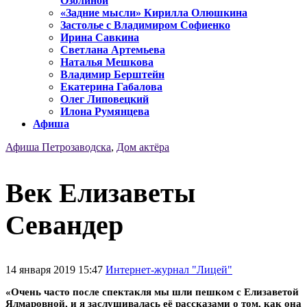
Озолиной
«Задние мысли» Кирилла Олюшкина
Застолье с Владимиром Софиенко
Ирина Савкина
Светлана Артемьева
Наталья Мешкова
Владимир Берштейн
Екатерина Габалова
Олег Липовецкий
Илона Румянцева
Афиша
Афиша Петрозаводска
,
Дом актёра
Век Елизаветы
Севандер
14 января 2019 15:47
Интернет-журнал "Лицей"
«Очень часто после спектакля мы шли пешком с Елизаветой
Ялмаровной, и я заслушивалась её рассказами о том, как она