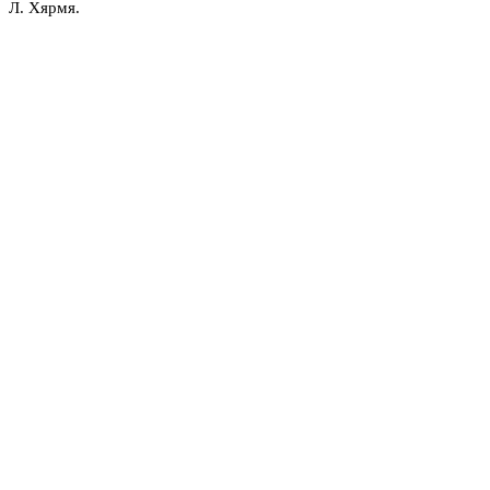
Л. Хярмя.