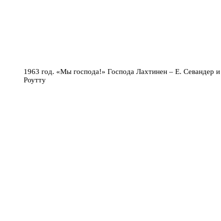
1963 год. «Мы господа!» Господа Лахтинен – Е. Севандер и 
Роутту