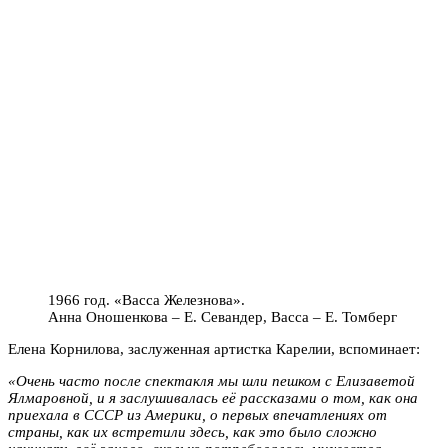
1966 год. «Васса Железнова».
Анна Оношенкова – Е. Севандер, Васса – Е. Томберг
Елена Корнилова, заслуженная артистка Карелии, вспоминает:
«Очень часто после спектакля мы шли пешком с Елизаветой
Ялмаровной, и я заслушивалась её рассказами о том, как она
приехала в СССР из Америки, о первых впечатлениях от
страны, как их встретили здесь, как это было сложно