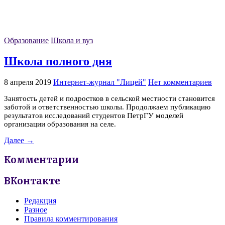
Образование
Школа и вуз
Школа полного дня
8 апреля 2019
Интернет-журнал "Лицей"
Нет комментариев
Занятость детей и подростков в сельской местности становится
заботой и ответственностью школы. Продолжаем публикацию
результатов исследований студентов ПетрГУ моделей
организации образования на селе.
Далее →
Комментарии
ВКонтакте
Редакция
Разное
Правила комментирования