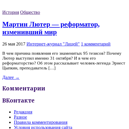
История
Общество
Мартин Лютер — реформатор,
изменивший мир
26 мая 2017
Интернет-журнал "Лицей"
1 комментарий
В чем причина появления его знаменитых 95 тезисов? Почему
Лютер выступил именно 31 октября? И в чем его
реформаторство? Об этом рассказывает человек-легенда Эрнест
Цыпкин, преподаватель […]
Далее →
Комментарии
ВКонтакте
Редакция
Разное
Правила комментирования
Условия использования сайта