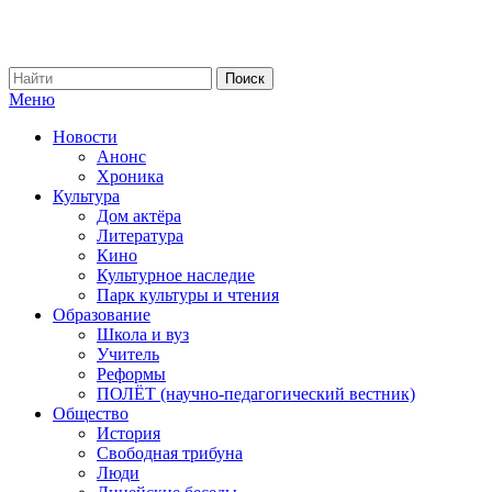
Меню
Новости
Анонс
Хроника
Культура
Дом актёра
Литература
Кино
Культурное наследие
Парк культуры и чтения
Образование
Школа и вуз
Учитель
Реформы
ПОЛЁТ (научно-педагогический вестник)
Общество
История
Свободная трибуна
Люди