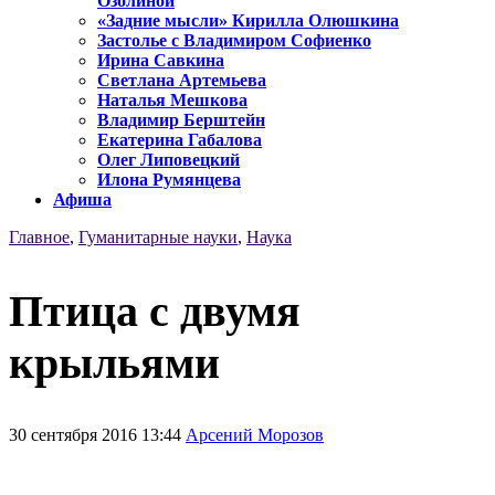
Озолиной
«Задние мысли» Кирилла Олюшкина
Застолье с Владимиром Софиенко
Ирина Савкина
Светлана Артемьева
Наталья Мешкова
Владимир Берштейн
Екатерина Габалова
Олег Липовецкий
Илона Румянцева
Афиша
Главное
,
Гуманитарные науки
,
Наука
Птица с двумя
крыльями
30 сентября 2016 13:44
Арсений Морозов