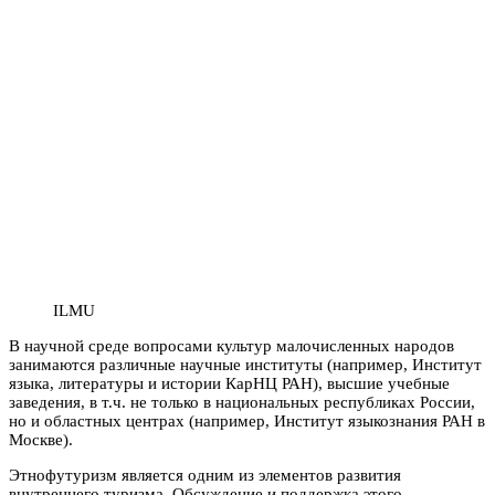
ILMU
В научной среде вопросами культур малочисленных народов
занимаются различные научные институты (например, Институт
языка, литературы и истории КарНЦ РАН), высшие учебные
заведения, в т.ч. не только в национальных республиках России,
но и областных центрах (например, Институт языкознания РАН в
Москве).
Этнофутуризм является одним из элементов развития
внутреннего туризма. Обсуждение и поддержка этого