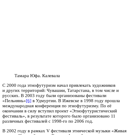
Тамара Юфа. Калевала
С 2000 года этнофутуризм начал привлекать художников
и других территорий: Чувашии, Татарстана, в том числе и
русских. В 2003 году были организованы фестивали
«Пельнянь»
[6]
в Удмуртии. В Ижевске в 1998 году прошла
международная конференция по этнофутуризму. По её
окончании в силу вступил проект «Этнофутуристический
фестиваль», в результате которого было организовано 11
различных фестивалей с 1998-го по 2006 год.
В 2002 году в рамках V фестиваля этнической музыки «Живая