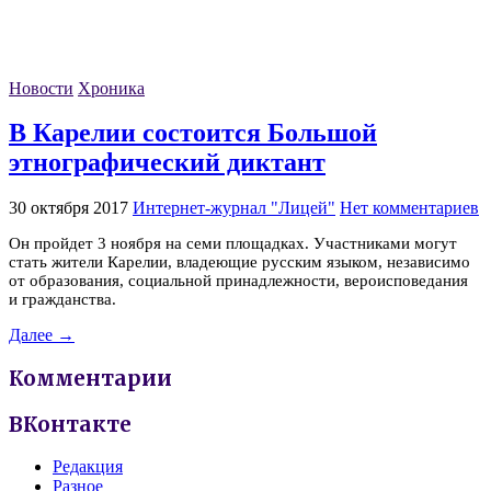
Новости
Хроника
В Карелии состоится Большой
этнографический диктант
30 октября 2017
Интернет-журнал "Лицей"
Нет комментариев
Он пройдет 3 ноября на семи площадках. Участниками могут
стать жители Карелии, владеющие русским языком, независимо
от образования, социальной принадлежности, вероисповедания
и гражданства.
Далее →
Комментарии
ВКонтакте
Редакция
Разное