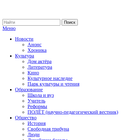
Меню
Новости
Анонс
Хроника
Культура
Дом актёра
Литература
Кино
Культурное наследие
Парк культуры и чтения
Образование
Школа и вуз
Учитель
Реформы
ПОЛЁТ (научно-педагогический вестник)
Общество
История
Свободная трибуна
Люди