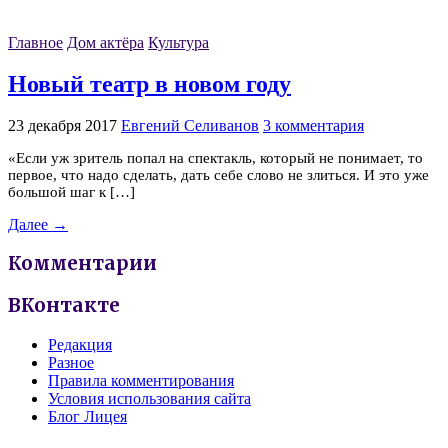
Главное
Дом актёра
Культура
Новый театр в новом году
23 декабря 2017
Евгений Селиванов
3 комментария
«Если уж зритель попал на спектакль, который не понимает, то
первое, что надо сделать, дать себе слово не злиться. И это уже
большой шаг к […]
Далее →
Комментарии
ВКонтакте
Редакция
Разное
Правила комментирования
Условия использования сайта
Блог Лицея