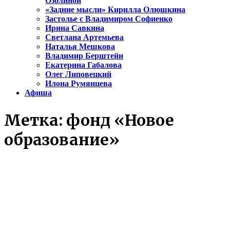
Озолиной
«Задние мысли» Кирилла Олюшкина
Застолье с Владимиром Софиенко
Ирина Савкина
Светлана Артемьева
Наталья Мешкова
Владимир Берштейн
Екатерина Габалова
Олег Липовецкий
Илона Румянцева
Афиша
Метка:
фонд «Новое
образование»