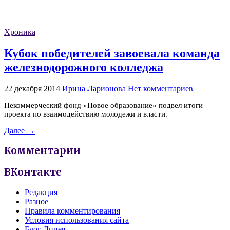
Хроника
Кубок победителей завоевала команда
железнодорожного колледжа
22 декабря 2014
Ирина Ларионова
Нет комментариев
Некоммерческий фонд «Новое образование» подвел итоги
проекта по взаимодействию молодежи и власти.
Далее →
Комментарии
ВКонтакте
Редакция
Разное
Правила комментирования
Условия использования сайта
Блог Лицея