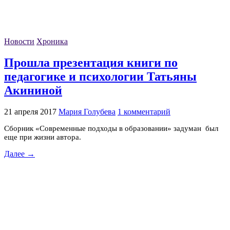
Новости
Хроника
Прошла презентация книги по
педагогике и психологии Татьяны
Акининой
21 апреля 2017
Мария Голубева
1 комментарий
Сборник «Современные подходы в образовании» задуман был
еще при жизни автора.
Далее →