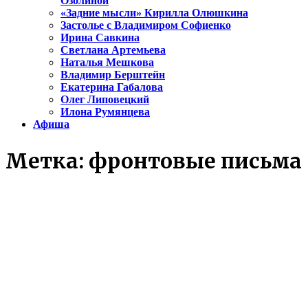
Озолиной
«Задние мысли» Кирилла Олюшкина
Застолье с Владимиром Софиенко
Ирина Савкина
Светлана Артемьева
Наталья Мешкова
Владимир Берштейн
Екатерина Габалова
Олег Липовецкий
Илона Румянцева
Афиша
Метка:
фронтовые письма