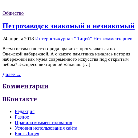
Общество
Петрозаводск знакомый и незнакомый
24 апреля 2018
Интернет-журнал "Лицей"
Нет комментариев
Всем гостям нашего города нравится прогуливаться по
Онежской набережной. А с какого памятника началась история
набережной как музея современного искусства под открытым
небом? Экспресс-викториной «Знаешь […]
Далее →
Комментарии
ВКонтакте
Редакция
Разное
Правила комментирования
Условия использования сайта
Блог Лицея