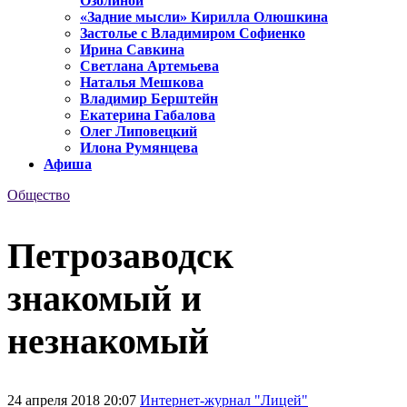
Озолиной
«Задние мысли» Кирилла Олюшкина
Застолье с Владимиром Софиенко
Ирина Савкина
Светлана Артемьева
Наталья Мешкова
Владимир Берштейн
Екатерина Габалова
Олег Липовецкий
Илона Румянцева
Афиша
Общество
Петрозаводск
знакомый и
незнакомый
24 апреля 2018 20:07
Интернет-журнал "Лицей"