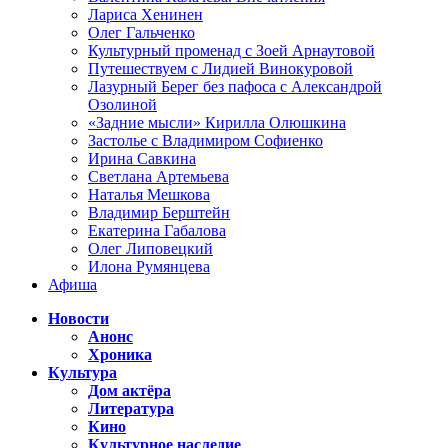
Лариса Хенинен
Олег Гальченко
Культурный променад с Зоей Арнаутовой
Путешествуем с Лидией Винокуровой
Лазурный Берег без пафоса с Александрой
Озолиной
«Задние мысли» Кирилла Олюшкина
Застолье с Владимиром Софиенко
Ирина Савкина
Светлана Артемьева
Наталья Мешкова
Владимир Берштейн
Екатерина Габалова
Олег Липовецкий
Илона Румянцева
Афиша
Новости
Анонс
Хроника
Культура
Дом актёра
Литература
Кино
Культурное наследие