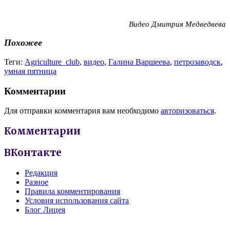
Видео Дмитрия Медведвева
Похожее
Теги:
Agriculture_club
,
видео
,
Галина Варшеева
,
петрозаводск
,
умная пятница
Комментарии
Для отправки комментария вам необходимо
авторизоваться
.
Комментарии
ВКонтакте
Редакция
Разное
Правила комментирования
Условия использования сайта
Блог Лицея