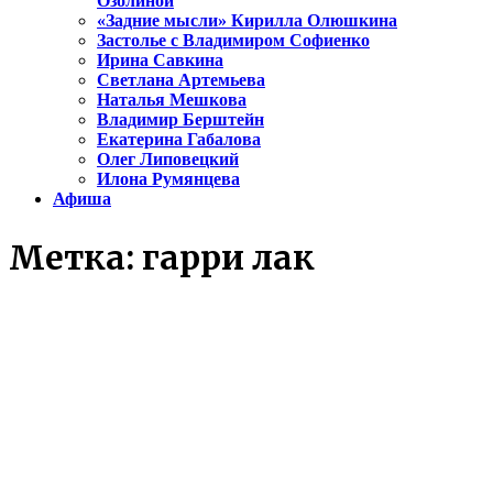
Озолиной
«Задние мысли» Кирилла Олюшкина
Застолье с Владимиром Софиенко
Ирина Савкина
Светлана Артемьева
Наталья Мешкова
Владимир Берштейн
Екатерина Габалова
Олег Липовецкий
Илона Румянцева
Афиша
Метка:
гарри лак