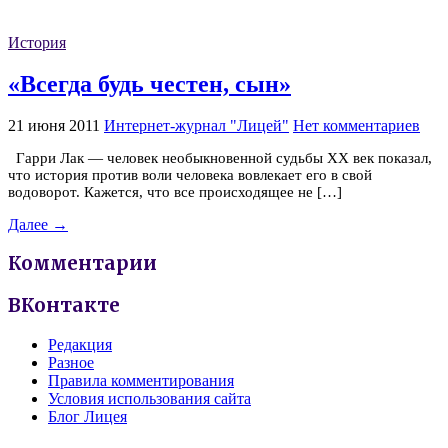
История
«Всегда будь честен, сын»
21 июня 2011
Интернет-журнал "Лицей"
Нет комментариев
Гарри Лак — человек необыкновенной судьбы XX век показал,
что история против воли человека вовлекает его в свой
водоворот. Кажется, что все происходящее не […]
Далее →
Комментарии
ВКонтакте
Редакция
Разное
Правила комментирования
Условия использования сайта
Блог Лицея