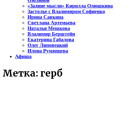
Озолиной
«Задние мысли» Кирилла Олюшкина
Застолье с Владимиром Софиенко
Ирина Савкина
Светлана Артемьева
Наталья Мешкова
Владимир Берштейн
Екатерина Габалова
Олег Липовецкий
Илона Румянцева
Афиша
Метка:
герб