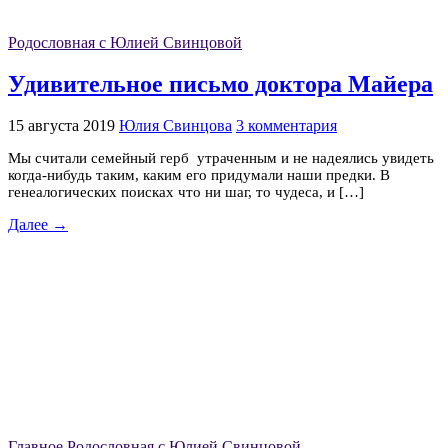
Родословная с Юлией Свинцовой
Удивительное письмо доктора Майера
15 августа 2019
Юлия Свинцова
3 комментария
Мы считали семейный герб утраченным и не надеялись увидеть
когда-нибудь таким, каким его придумали наши предки. В
генеалогических поисках что ни шаг, то чудеса, и […]
Далее →
Главное
Родословная с Юлией Свинцовой