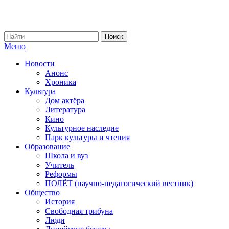
Меню
Новости
Анонс
Хроника
Культура
Дом актёра
Литература
Кино
Культурное наследие
Парк культуры и чтения
Образование
Школа и вуз
Учитель
Реформы
ПОЛЁТ (научно-педагогический вестник)
Общество
История
Свободная трибуна
Люди