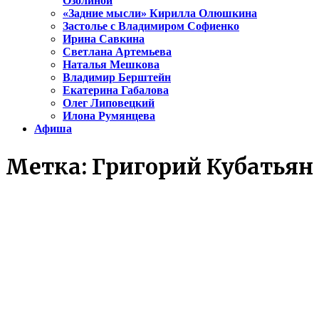
Озолиной
«Задние мысли» Кирилла Олюшкина
Застолье с Владимиром Софиенко
Ирина Савкина
Светлана Артемьева
Наталья Мешкова
Владимир Берштейн
Екатерина Габалова
Олег Липовецкий
Илона Румянцева
Афиша
Метка:
Григорий Кубатьян