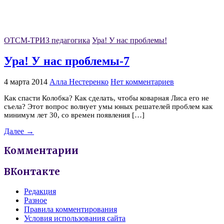
ОТСМ-ТРИЗ педагогика
Ура! У нас проблемы!
Ура! У нас проблемы-7
4 марта 2014
Алла Нестеренко
Нет комментариев
Как спасти Колобка? Как сделать, чтобы коварная Лиса его не
съела? Этот вопрос волнует умы юных решателей проблем как
минимум лет 30, со времен появления […]
Далее →
Комментарии
ВКонтакте
Редакция
Разное
Правила комментирования
Условия использования сайта