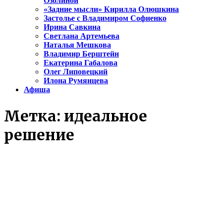
Озолиной
«Задние мысли» Кирилла Олюшкина
Застолье с Владимиром Софиенко
Ирина Савкина
Светлана Артемьева
Наталья Мешкова
Владимир Берштейн
Екатерина Габалова
Олег Липовецкий
Илона Румянцева
Афиша
Метка:
идеальное
решение