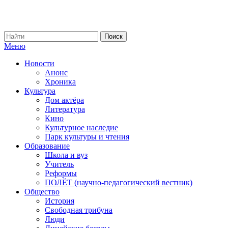
Меню
Новости
Анонс
Хроника
Культура
Дом актёра
Литература
Кино
Культурное наследие
Парк культуры и чтения
Образование
Школа и вуз
Учитель
Реформы
ПОЛЁТ (научно-педагогический вестник)
Общество
История
Свободная трибуна
Люди