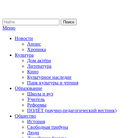
Меню
Новости
Анонс
Хроника
Культура
Дом актёра
Литература
Кино
Культурное наследие
Парк культуры и чтения
Образование
Школа и вуз
Учитель
Реформы
ПОЛЁТ (научно-педагогический вестник)
Общество
История
Свободная трибуна
Люди