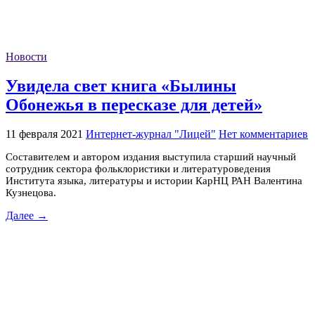
Новости
Увидела свет книга «Былины
Обонежья в пересказе для детей»
11 февраля 2021
Интернет-журнал "Лицей"
Нет комментариев
Составителем и автором издания выступила старший научный
сотрудник сектора фольклористики и литературоведения
Института языка, литературы и истории КарНЦ РАН Валентина
Кузнецова.
Далее →