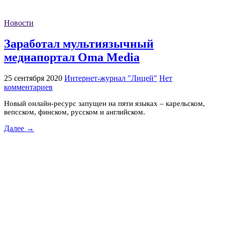
Новости
Заработал мультиязычный
медиапортал Oma Media
25 сентября 2020
Интернет-журнал "Лицей"
Нет
комментариев
Новый онлайн-ресурс запущен на пяти языках – карельском,
вепсском, финском, русском и английском.
Далее →