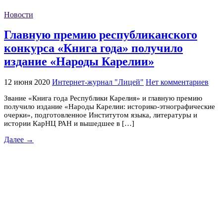
Новости
Главную премию республиканского
конкурса «Книга года» получило
издание «Народы Карелии»
12 июня 2020
Интернет-журнал "Лицей"
Нет комментариев
Звание «Книга года Республики Карелия» и главную премию
получило издание «Народы Карелии: историко-этнографические
очерки», подготовленное Институтом языка, литературы и
истории КарНЦ РАН и вышедшее в […]
Далее →