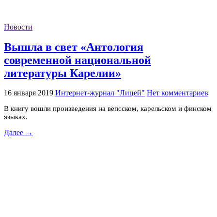
Новости
Вышла в свет «Антология
современной национальной
литературы Карелии»
16 января 2019
Интернет-журнал "Лицей"
Нет комментариев
В книгу вошли произведения на вепсском, карельском и финском
языках.
Далее →