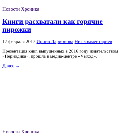
Новости
Хроника
Книги расхватали как горячие
пирожки
17 февраля 2017
Ирина Ларионова
Нет комментариев
Презентация книг, выпущенных в 2016 году издательством
«Периодика», прошла в медиа-центре «Vыход».
Далее →
Новости
Хроника