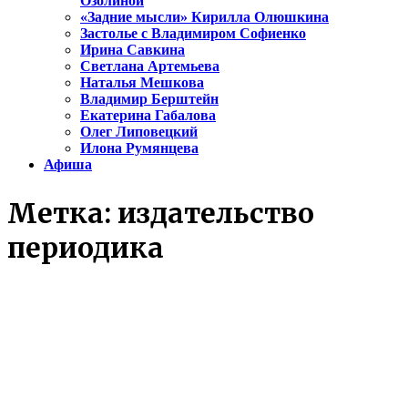
Озолиной
«Задние мысли» Кирилла Олюшкина
Застолье с Владимиром Софиенко
Ирина Савкина
Светлана Артемьева
Наталья Мешкова
Владимир Берштейн
Екатерина Габалова
Олег Липовецкий
Илона Румянцева
Афиша
Метка:
издательство
периодика