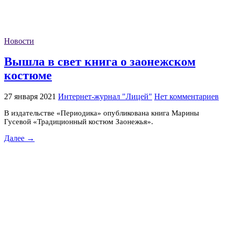
Новости
Вышла в свет книга о заонежском
костюме
27 января 2021
Интернет-журнал "Лицей"
Нет комментариев
В издательстве «Периодика» опубликована книга Марины
Гусевой «Традиционный костюм Заонежья».
Далее →