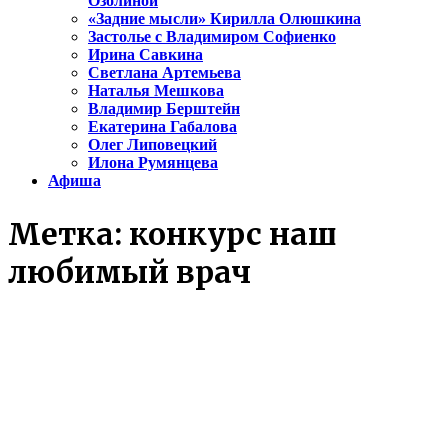
Озолиной
«Задние мысли» Кирилла Олюшкина
Застолье с Владимиром Софиенко
Ирина Савкина
Светлана Артемьева
Наталья Мешкова
Владимир Берштейн
Екатерина Габалова
Олег Липовецкий
Илона Румянцева
Афиша
Метка:
конкурс наш
любимый врач