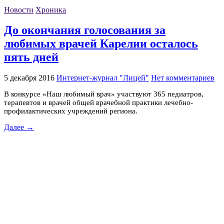
Новости
Хроника
До окончания голосования за
любимых врачей Карелии осталось
пять дней
5 декабря 2016
Интернет-журнал "Лицей"
Нет комментариев
В конкурсе «Наш любимый врач» участвуют 365 педиатров,
терапевтов и врачей общей врачебной практики лечебно-
профилактических учреждений региона.
Далее →