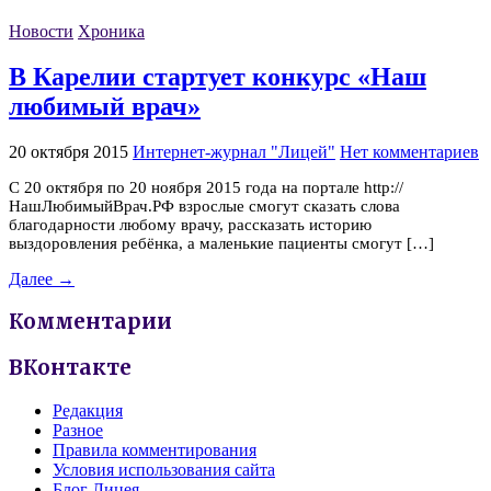
Новости
Хроника
В Карелии стартует конкурс «Наш
любимый врач»
20 октября 2015
Интернет-журнал "Лицей"
Нет комментариев
С 20 октября по 20 ноября 2015 года на портале http://
НашЛюбимыйВрач.РФ взрослые смогут сказать слова
благодарности любому врачу, рассказать историю
выздоровления ребёнка, а маленькие пациенты смогут […]
Далее →
Комментарии
ВКонтакте
Редакция
Разное
Правила комментирования
Условия использования сайта
Блог Лицея