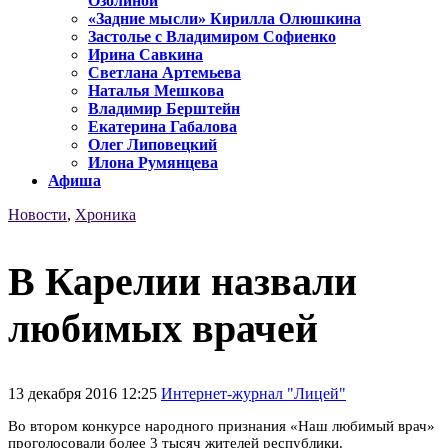
Озолиной
«Задние мысли» Кирилла Олюшкина
Застолье с Владимиром Софиенко
Ирина Савкина
Светлана Артемьева
Наталья Мешкова
Владимир Берштейн
Екатерина Габалова
Олег Липовецкий
Илона Румянцева
Афиша
Новости
,
Хроника
В Карелии назвали
любимых врачей
13 декабря 2016 12:25
Интернет-журнал "Лицей"
Во втором конкурсе народного признания «Наш любимый врач»
проголосовали более 3 тысяч жителей республики.