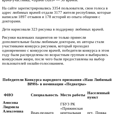
На сайте зарегистрировались 3354 пользователя, свои голоса в
адрес любимых врачей отдали 3177 жителя республики, которые
написали 1897 отзывов и 178 историй из опыта общения с
докторами.
Дети нарисовали 323 рисунка в поддержку любимых врачей.
Рисунки маленьких пациентов не только принесли
дополнительные баллы любимым докторам, их авторы стали
участниками конкурса рисунков, который проходил
одновременно с конкурсом врачей, победители конкурса в этом
году были распределены по возрастным группам и выбирались
конкурсным жюри, после чего были предоставлены на выбор
пользователей онлайн-голосованием.
Победители Конкурса народного признания «Наш Любимый
ВРАЧ» в номинации «Педиатры»
Населенный
ФИО
Специальность
Место работы
пункт
Амосова
ГБУЗ РК
Людмила
«Пряжинская
Алексеевна
Врач-педиатр
центральная
пгт. Пряжа