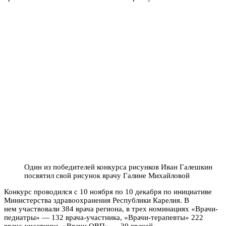
Один из победителей конкурса рисунков Иван Галешкин
посвятил свой рисунок врачу Галине Михайловой
Конкурс проводился с 10 ноября по 10 декабря по инициативе
Министерства здравоохранения Республики Карелия. В
нем участвовали 384 врача региона, в трех номинациях «Врачи-
педиатры» — 132 врача-участника, «Врачи-терапевты» 222
врача-участника, «Врачи ОВП» — 30 врачей.