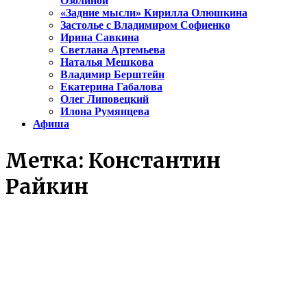
Озолиной
«Задние мысли» Кирилла Олюшкина
Застолье с Владимиром Софиенко
Ирина Савкина
Светлана Артемьева
Наталья Мешкова
Владимир Берштейн
Екатерина Габалова
Олег Липовецкий
Илона Румянцева
Афиша
Метка:
Константин
Райкин