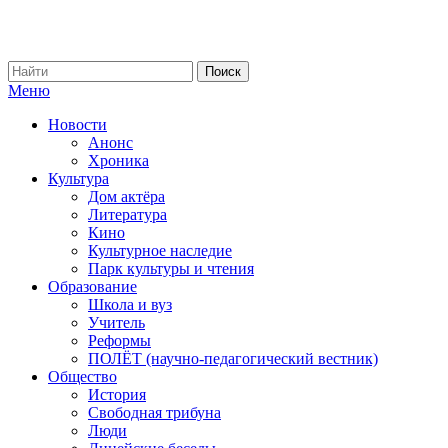
Меню
Новости
Анонс
Хроника
Культура
Дом актёра
Литература
Кино
Культурное наследие
Парк культуры и чтения
Образование
Школа и вуз
Учитель
Реформы
ПОЛЁТ (научно-педагогический вестник)
Общество
История
Свободная трибуна
Люди