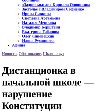
Озолиной
«Задние мысли» Кирилла Олюшкина
Застолье с Владимиром Софиенко
Ирина Савкина
Светлана Артемьева
Наталья Мешкова
Владимир Берштейн
Екатерина Габалова
Олег Липовецкий
Илона Румянцева
Афиша
Новости
,
Образование
,
Школа и вуз
Дистанционка в
начальной школе —
нарушение
Конституции