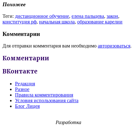
Похожее
Теги:
дистанционное обучение
,
елена пальцева
,
закон
,
конституция рф
,
начальная школа
,
образование карелии
Комментарии
Для отправки комментария вам необходимо
авторизоваться
.
Комментарии
ВКонтакте
Редакция
Разное
Правила комментирования
Условия использования сайта
Блог Лицея
Разработка