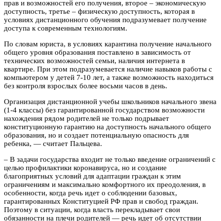
прав и возможностей его получения, второе – экономическую
доступность, третье – физическую доступность, которая в
условиях дистанционного обучения подразумевает получение
доступа к современным технологиям.
По словам юриста, в условиях карантина получение начального
общего уровня образования поставлено в зависимость от
технических возможностей семьи, наличия интернета в
квартире. При этом подразумевается наличие навыков работы с
компьютером у детей 7-10 лет, а также возможность находиться
без контроля взрослых более восьми часов в день.
Организация дистанционной учебы школьников начального звена
(1-4 классы) без гарантированной государством возможности
нахождения рядом родителей не только подрывает
конституционную гарантию на доступность начального общего
образования, но и создает потенциальную опасность для
ребенка, — считает Пальцева.
– В задачи государства входит не только введение ограничений с
целью профилактики коронавируса, но и создание
благоприятных условий для адаптации граждан к этим
ограничениям и максимально комфортного их преодоления, в
особенности, когда речь идет о соблюдении базовых,
гарантированных Конституцией РФ прав и свобод граждан.
Поэтому в ситуации, когда власть перекладывает свои
обязанности на плечи родителей — речь идет об отсутствии