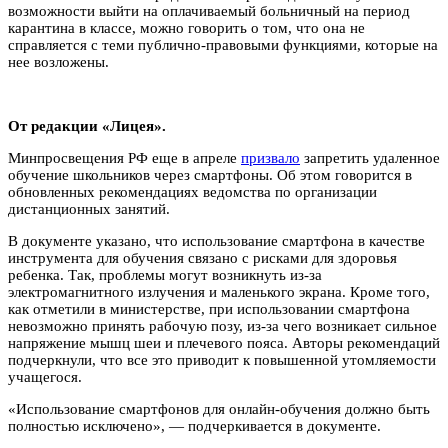
возможности выйти на оплачиваемый больничный на период
карантина в классе, можно говорить о том, что она не
справляется с теми публично-правовыми функциями, которые на
нее возложены.
От редакции «Лицея».
Минпросвещения РФ еще в апреле
призвало
запретить удаленное
обучение школьников через смартфоны. Об этом говорится в
обновленных рекомендациях ведомства по организации
дистанционных занятий.
В документе указано, что использование смартфона в качестве
инструмента для обучения связано с рисками для здоровья
ребенка. Так, проблемы могут возникнуть из-за
электромагнитного излучения и маленького экрана. Кроме того,
как отметили в министерстве, при использовании смартфона
невозможно принять рабочую позу, из-за чего возникает сильное
напряжение мышц шеи и плечевого пояса. Авторы рекомендаций
подчеркнули, что все это приводит к повышенной утомляемости
учащегося.
«Использование смартфонов для онлайн-обучения должно быть
полностью исключено», — подчеркивается в документе.