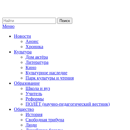
Меню
Новости
Анонс
Хроника
Культура
Дом актёра
Литература
Кино
Культурное наследие
Парк культуры и чтения
Образование
Школа и вуз
Учитель
Реформы
ПОЛЁТ (научно-педагогический вестник)
Общество
История
Свободная трибуна
Люди