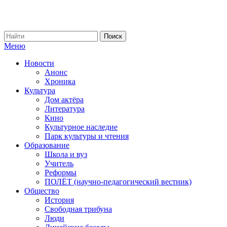
Меню
Новости
Анонс
Хроника
Культура
Дом актёра
Литература
Кино
Культурное наследие
Парк культуры и чтения
Образование
Школа и вуз
Учитель
Реформы
ПОЛЁТ (научно-педагогический вестник)
Общество
История
Свободная трибуна
Люди