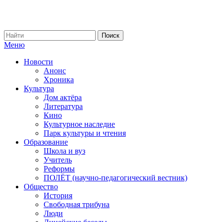
Меню
Новости
Анонс
Хроника
Культура
Дом актёра
Литература
Кино
Культурное наследие
Парк культуры и чтения
Образование
Школа и вуз
Учитель
Реформы
ПОЛЁТ (научно-педагогический вестник)
Общество
История
Свободная трибуна
Люди