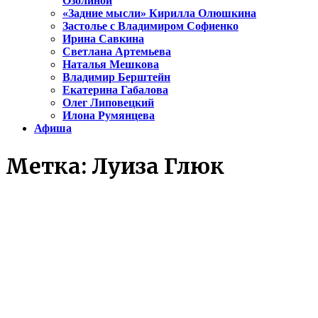
Озолиной
«Задние мысли» Кирилла Олюшкина
Застолье с Владимиром Софиенко
Ирина Савкина
Светлана Артемьева
Наталья Мешкова
Владимир Берштейн
Екатерина Габалова
Олег Липовецкий
Илона Румянцева
Афиша
Метка:
Луиза Глюк