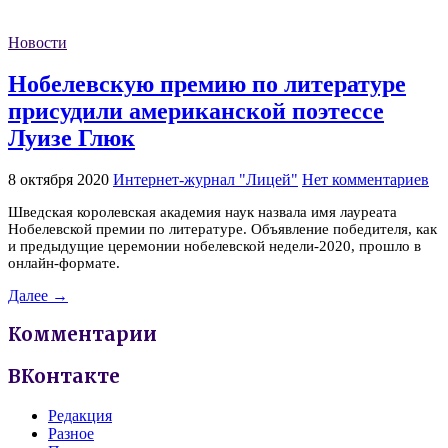
Новости
Нобелевскую премию по литературе
присудили американской поэтессе
Луизе Глюк
8 октября 2020
Интернет-журнал "Лицей"
Нет комментариев
Шведская королевская академия наук назвала имя лауреата
Нобелевской премии по литературе. Объявление победителя, как
и предыдущие церемонии нобелевской недели-2020, прошло в
онлайн-формате.
Далее →
Комментарии
ВКонтакте
Редакция
Разное