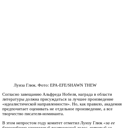
Луиза Глюк. Фото: EPA-EFE/SHAWN THEW
Согласно завещанию Альфреда Нобеля, награда в области
литературы должна присуждаться за лучшее произведение
«идеалистической направленности». Но, как правило, академия
предпочитает оценивать не отдельное произведение, а все
творчество писателя-номинанта.
В этом непростом году комитет отметил Луизу Глюк
«за ее
безошибочно узнаваемый поэтический голос, который со