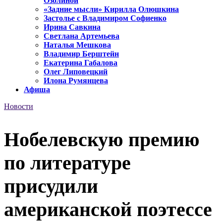
Озолиной
«Задние мысли» Кирилла Олюшкина
Застолье с Владимиром Софиенко
Ирина Савкина
Светлана Артемьева
Наталья Мешкова
Владимир Берштейн
Екатерина Габалова
Олег Липовецкий
Илона Румянцева
Афиша
Новости
Нобелевскую премию
по литературе
присудили
американской поэтессе