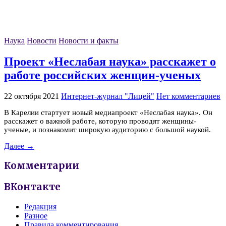
Наука
Новости
Новости и факты
Проект «Неслабая наука» расскажет о
работе российских женщин-ученых
22 октября 2021
Интернет-журнал "Лицей"
Нет комментариев
В Карелии стартует новый медиапроект «Неслабая наука». Он
расскажет о важной работе, которую проводят женщины-
ученые, и познакомит широкую аудиторию с большой наукой.
Далее →
Комментарии
ВКонтакте
Редакция
Разное
Правила комментирования