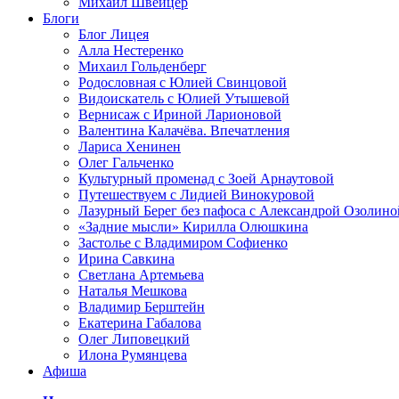
Михаил Швейцер
Блоги
Блог Лицея
Алла Нестеренко
Михаил Гольденберг
Родословная с Юлией Свинцовой
Видоискатель с Юлией Утышевой
Вернисаж с Ириной Ларионовой
Валентина Калачёва. Впечатления
Лариса Хенинен
Олег Гальченко
Культурный променад с Зоей Арнаутовой
Путешествуем с Лидией Винокуровой
Лазурный Берег без пафоса с Александрой Озолино
«Задние мысли» Кирилла Олюшкина
Застолье с Владимиром Софиенко
Ирина Савкина
Светлана Артемьева
Наталья Мешкова
Владимир Берштейн
Екатерина Габалова
Олег Липовецкий
Илона Румянцева
Афиша