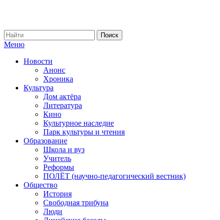
Меню
Новости
Анонс
Хроника
Культура
Дом актёра
Литература
Кино
Культурное наследие
Парк культуры и чтения
Образование
Школа и вуз
Учитель
Реформы
ПОЛЁТ (научно-педагогический вестник)
Общество
История
Свободная трибуна
Люди