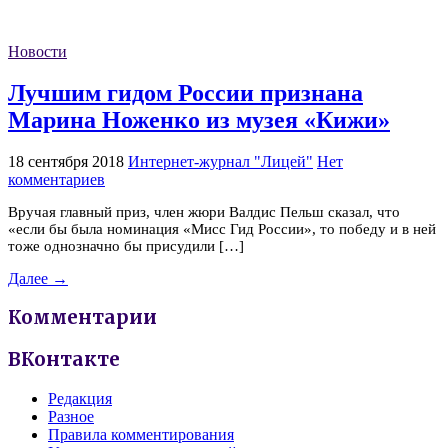
Новости
Лучшим гидом России признана
Марина Ноженко из музея «Кижи»
18 сентября 2018
Интернет-журнал "Лицей"
Нет
комментариев
Вручая главный приз, член жюри Валдис Пельш сказал, что
«если бы была номинация «Мисс Гид России», то победу и в ней
тоже однозначно бы присудили […]
Далее →
Комментарии
ВКонтакте
Редакция
Разное
Правила комментирования