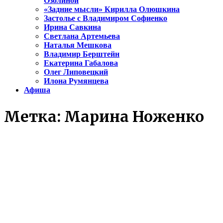
Озолиной
«Задние мысли» Кирилла Олюшкина
Застолье с Владимиром Софиенко
Ирина Савкина
Светлана Артемьева
Наталья Мешкова
Владимир Берштейн
Екатерина Габалова
Олег Липовецкий
Илона Румянцева
Афиша
Метка:
Марина Ноженко