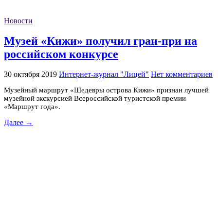
Новости
Музей «Кижи» получил гран-при на
российском конкурсе
30 октября 2019
Интернет-журнал "Лицей"
Нет комментариев
Музейный маршрут «Шедевры острова Кижи» признан лучшей
музейной экскурсией Всероссийской туристской премии
«Маршрут года».
Далее →