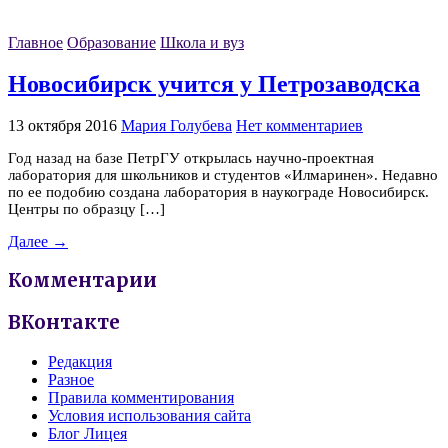
Главное
Образование
Школа и вуз
Новосибирск учится у Петрозаводска
13 октября 2016
Мария Голубева
Нет комментариев
Год назад на базе ПетрГУ открылась научно-проектная
лаборатория для школьников и студентов «Илмаринен». Недавно
по ее подобию создана лаборатория в наукограде Новосибирск.
Центры по образцу […]
Далее →
Комментарии
ВКонтакте
Редакция
Разное
Правила комментирования
Условия использования сайта
Блог Лицея