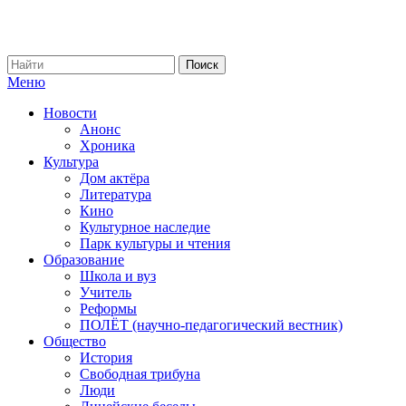
Меню
Новости
Анонс
Хроника
Культура
Дом актёра
Литература
Кино
Культурное наследие
Парк культуры и чтения
Образование
Школа и вуз
Учитель
Реформы
ПОЛЁТ (научно-педагогический вестник)
Общество
История
Свободная трибуна
Люди