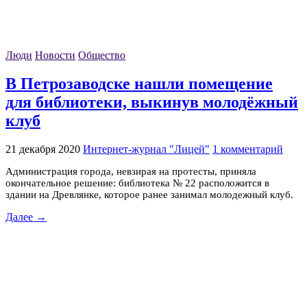
Люди
Новости
Общество
В Петрозаводске нашли помещение
для библиотеки, выкинув молодёжный
клуб
21 декабря 2020
Интернет-журнал "Лицей"
1 комментарий
Администрация города, невзирая на протесты, приняла
окончательное решение: библиотека № 22 расположится в
здании на Древлянке, которое ранее занимал молодежный клуб.
Далее →