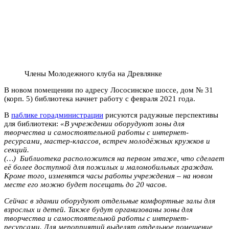
Члены Молодежного клуба на Древлянке
В новом помещении по адресу Лососинское шоссе, дом № 31
(корп. 5) библиотека начнет работу с февраля 2021 года.
В
паблике горадминистрации
рисуются радужные перспективы
для библиотеки:
«В учреждении оборудуют зоны для
творчества и самостоятельной работы с интернет-
ресурсами, мастер-классов, встреч молодёжных кружков и
секций.
(…) Библиотека расположится на первом этаже, что сделает
её более доступной для пожилых и маломобильных граждан.
Кроме того, изменятся часы работы учреждения – на новом
месте его можно будет посещать до 20 часов.
Сейчас в здании оборудуют отдельные комфортные залы для
взрослых и детей. Также будут организованы зоны для
творчества и самостоятельной работы с интернет-
ресурсами. Для мероприятий выделят отдельное помещение,