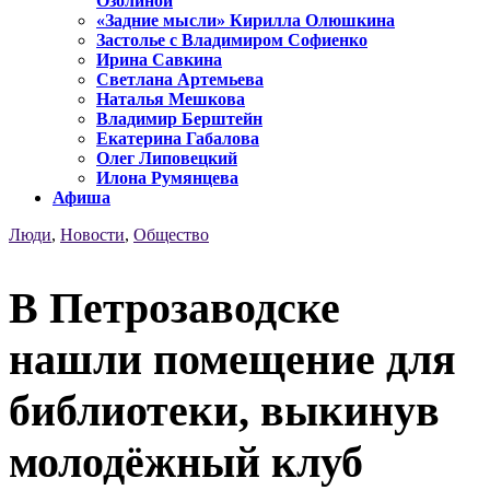
Озолиной
«Задние мысли» Кирилла Олюшкина
Застолье с Владимиром Софиенко
Ирина Савкина
Светлана Артемьева
Наталья Мешкова
Владимир Берштейн
Екатерина Габалова
Олег Липовецкий
Илона Румянцева
Афиша
Люди
,
Новости
,
Общество
В Петрозаводске
нашли помещение для
библиотеки, выкинув
молодёжный клуб