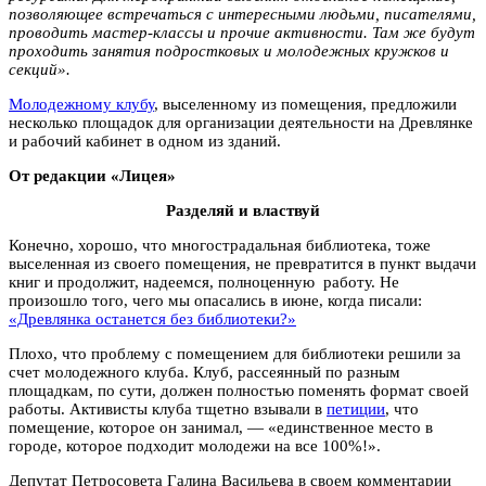
позволяющее встречаться с интересными людьми, писателями,
проводить мастер-классы и прочие активности. Там же будут
проходить занятия подростковых и молодежных кружков и
секций».
Молодежному клубу
, выселенному из помещения, предложили
несколько площадок для организации деятельности на Древлянке
и рабочий кабинет в одном из зданий.
От редакции «Лицея»
Разделяй и властвуй
Конечно, хорошо, что многострадальная библиотека, тоже
выселенная из своего помещения, не превратится в пункт выдачи
книг и продолжит, надеемся, полноценную работу. Не
произошло того, чего мы опасались в июне, когда писали:
«Древлянка останется без библиотеки?»
Плохо, что проблему с помещением для библиотеки решили за
счет молодежного клуба. Клуб, рассеянный по разным
площадкам, по сути, должен полностью поменять формат своей
работы. Активисты клуба тщетно взывали в
петиции
, что
помещение, которое он занимал, — «единственное место в
городе, которое подходит молодежи на все 100%!».
Депутат Петросовета Галина Васильева в своем комментарии