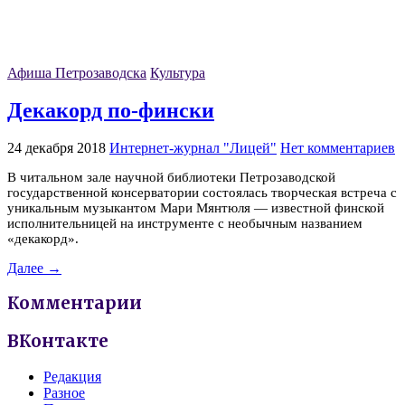
Афиша Петрозаводска
Культура
Декакорд по-фински
24 декабря 2018
Интернет-журнал "Лицей"
Нет комментариев
В читальном зале научной библиотеки Петрозаводской
государственной консерватории состоялась творческая встреча с
уникальным музыкантом Мари Мянтюля — известной финской
исполнительницей на инструменте с необычным названием
«декакорд».
Далее →
Комментарии
ВКонтакте
Редакция
Разное