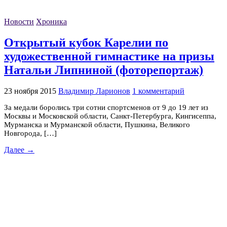
Новости
Хроника
Открытый кубок Карелии по
художественной гимнастике на призы
Натальи Липниной (фоторепортаж)
23 ноября 2015
Владимир Ларионов
1 комментарий
За медали боролись три сотни спортсменов от 9 до 19 лет из
Москвы и Московской области, Санкт-Петербурга, Кингисеппа,
Мурманска и Мурманской области, Пушкина, Великого
Новгорода, […]
Далее →