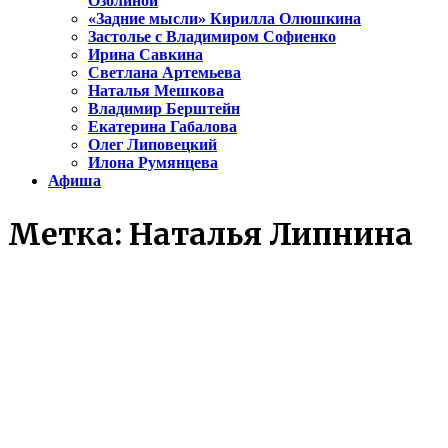
Озолиной
«Задние мысли» Кирилла Олюшкина
Застолье с Владимиром Софиенко
Ирина Савкина
Светлана Артемьева
Наталья Мешкова
Владимир Берштейн
Екатерина Габалова
Олег Липовецкий
Илона Румянцева
Афиша
Метка:
Наталья Липнина