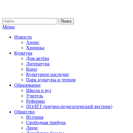
Меню
Новости
Анонс
Хроника
Культура
Дом актёра
Литература
Кино
Культурное наследие
Парк культуры и чтения
Образование
Школа и вуз
Учитель
Реформы
ПОЛЁТ (научно-педагогический вестник)
Общество
История
Свободная трибуна
Люди